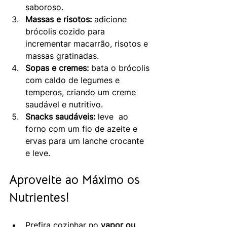
saboroso.
Massas e risotos:
 adicione 
brócolis cozido para 
incrementar macarrão, risotos e 
massas gratinadas.
Sopas e cremes:
 bata o brócolis 
com caldo de legumes e 
temperos, criando um creme 
saudável e nutritivo.
Snacks saudáveis:
 leve  ao 
forno com um fio de azeite e 
ervas para um lanche crocante 
e leve.
Aproveite ao Máximo os 
Nutrientes!
Prefira cozinhar no 
vapor ou 