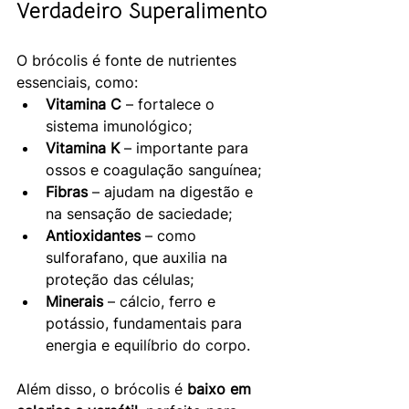
Verdadeiro Superalimento
O brócolis é fonte de nutrientes 
essenciais, como:
Vitamina C
 – fortalece o 
sistema imunológico;
Vitamina K
 – importante para 
ossos e coagulação sanguínea;
Fibras
 – ajudam na digestão e 
na sensação de saciedade;
Antioxidantes
 – como 
sulforafano, que auxilia na 
proteção das células;
Minerais
 – cálcio, ferro e 
potássio, fundamentais para 
energia e equilíbrio do corpo.
Além disso, o brócolis é 
baixo em 