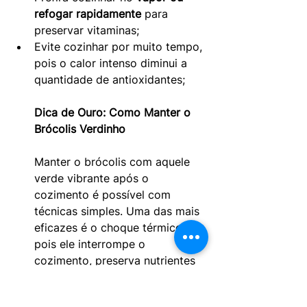
refogar rapidamente
 para 
preservar vitaminas;
Evite cozinhar por muito tempo, 
pois o calor intenso diminui a 
quantidade de antioxidantes;
Dica de Ouro: Como Manter o 
Brócolis Verdinho
Manter o brócolis com aquele 
verde vibrante após o 
cozimento é possível com 
técnicas simples. Uma das mais 
eficazes é o choque térmico, 
pois ele interrompe o 
cozimento, preserva nutrientes 
e mantém o brócolis com cor 
intensa.