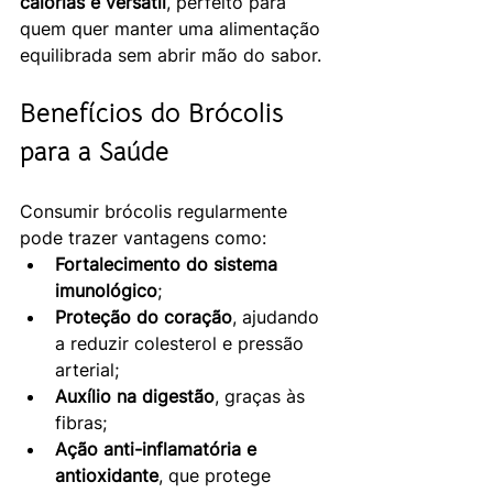
calorias e versátil
, perfeito para 
quem quer manter uma alimentação 
equilibrada sem abrir mão do sabor.
Benefícios do Brócolis 
para a Saúde
Consumir brócolis regularmente 
pode trazer vantagens como:
Fortalecimento do sistema 
imunológico
;
Proteção do coração
, ajudando 
a reduzir colesterol e pressão 
arterial;
Auxílio na digestão
, graças às 
fibras;
Ação anti-inflamatória e 
antioxidante
, que protege 